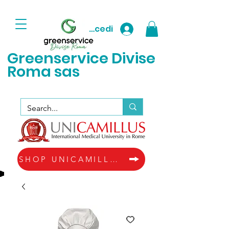
Accedi
Greenservice D
ivise
Roma sas
SHOP UNICAMILLUS