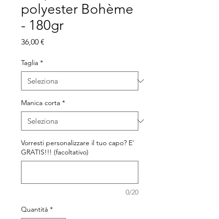
polyester Bohème
- 180gr
Prezzo
36,00 €
Taglia
*
Manica corta
*
Vorresti personalizzare il tuo capo? E'
GRATIS!!! (facoltativo)
0/20
Quantità
*