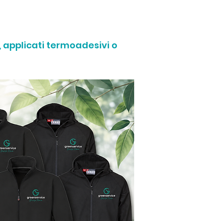
, applicati termoadesivi o