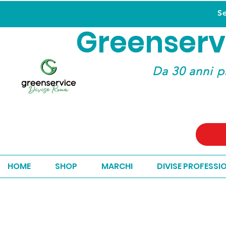
S
Greenserv
Greenserv
Da 30 anni p
HOME
SHOP
MARCHI
DIVISE PROFESSI