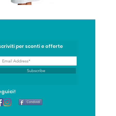
scriviti per sconti e offerte
Subscribe
eguici!
Condividi