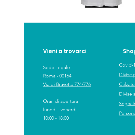
Vieni a trovarci
Sho
Covid-1
Sede Legale
Divise 
Roma - 00164
Via di Bravetta 774/776
Calzat
Divise 
Orari di apertura
Segnale
lunedì - venerdì
Persona
10:00 - 18:00