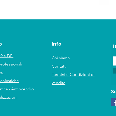
p
Info
I
9 e DPI
Chi siamo
professionali
Contatti
ure
Termini e Condizioni di
scolastiche
vendita
tica - Antincendio
S
lizzazioni