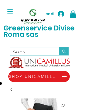
Accedi
Greenservice D
ivise
Roma sas
SHOP UNICAMILLUS