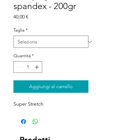
spandex - 200gr
Prezzo
40,00 €
Taglia
*
Quantità
*
Aggiungi al carrello
Super Stretch
Prodotti