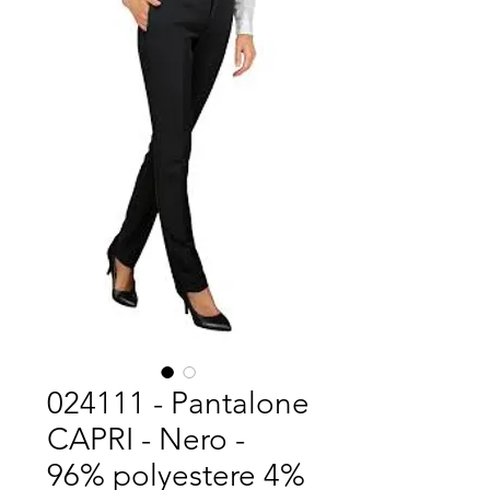
024111 - Pantalone
CAPRI - Nero -
96% polyestere 4%