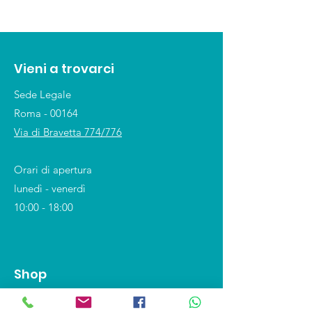
Vieni a trovarci
Sede Legale
Roma - 00164
Via di Bravetta 774/776
Orari di apertura
lunedì - venerdì
10:00 - 18:00
Shop
Covid-19 e DPI