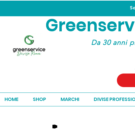
S
Greenserv
Greenserv
Da 30 anni p
HOME
SHOP
MARCHI
DIVISE PROFESSI