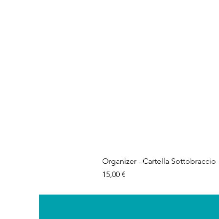
Organizer - Cartella Sottobraccio
Prezzo
15,00 €