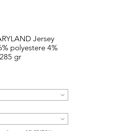
ARYLAND Jersey
96% polyestere 4%
285 gr