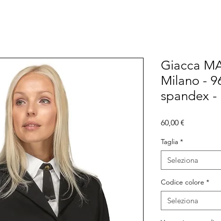
Giacca M
Milano - 
spandex - 
Prezzo
60,00 €
Taglia
*
Seleziona
Codice colore
*
Seleziona