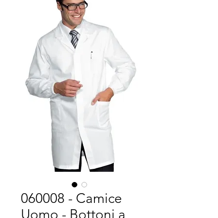
060008 - Camice
Uomo - Bottoni a