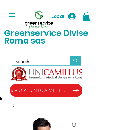
Accedi
Greenservice D
ivise
Roma sas
SHOP UNICAMILLUS