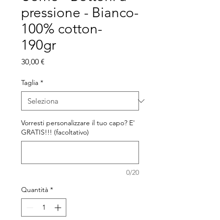
pressione - Bianco-
100% cotton-
190gr
Prezzo
30,00 €
Taglia
*
Vorresti personalizzare il tuo capo? E'
GRATIS!!! (facoltativo)
0/20
Quantità
*