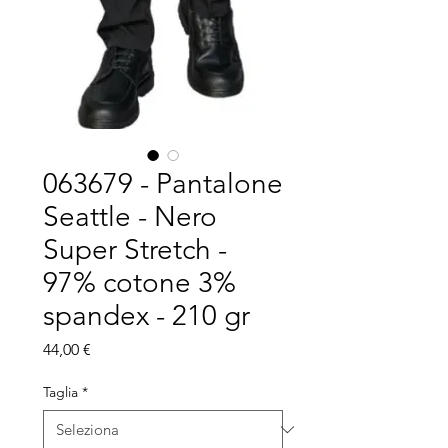
063679 - Pantalone
Seattle - Nero
Super Stretch -
97% cotone 3%
spandex - 210 gr
Prezzo
44,00 €
Taglia
*