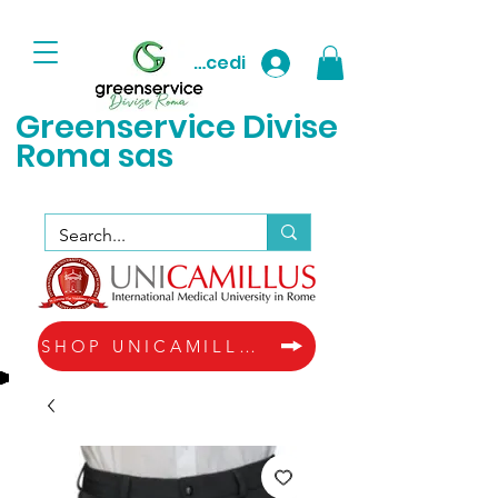
Accedi
Greenservice D
ivise
Roma sas
SHOP UNICAMILLUS