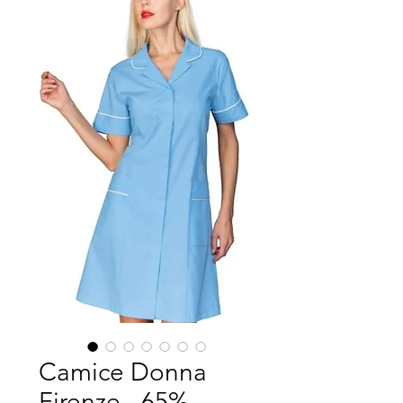
Camice Donna
Firenze - 65%