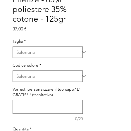
poliestere 35%
cotone - 125gr
Prezzo
37,00 €
Taglia
*
Codice colore
*
Vorresti personalizzare il tuo capo? E'
GRATIS!!! (facoltativo)
0/20
Quantità
*