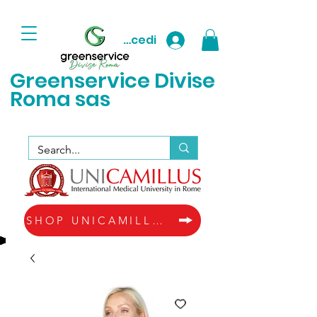
Accedi
Greenservice D
ivise
Roma sas
SHOP UNICAMILLUS