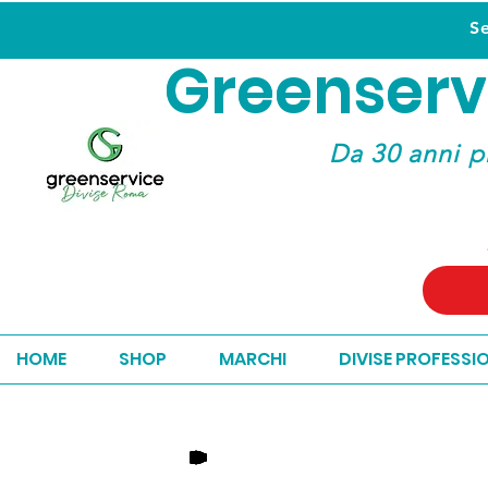
S
Greenserv
Greenserv
Da 30 anni p
HOME
SHOP
MARCHI
DIVISE PROFESSI