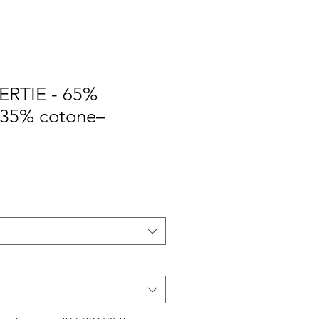
ERTIE - 65%
e 35% cotone–