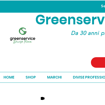
S
Greenserv
Greenserv
Da 30 anni p
HOME
SHOP
MARCHI
DIVISE PROFESSI