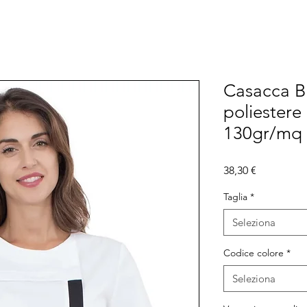
Casacca B
poliester
130gr/mq
Prezzo
38,30 €
Taglia
*
Seleziona
Codice colore
*
Seleziona