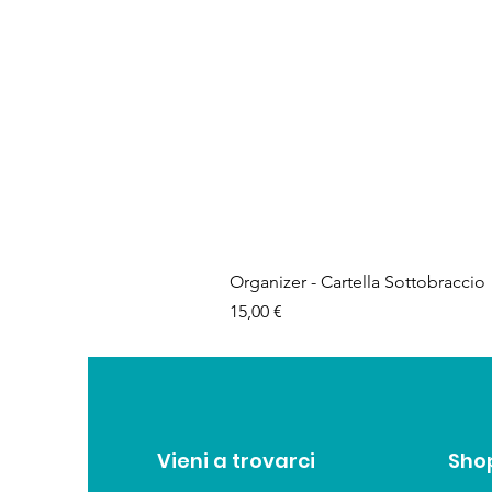
Organizer - Cartella Sottobraccio
Prezzo
15,00 €
Vieni a trovarci
Sho