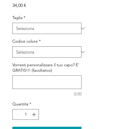
Prezzo
34,00 €
Taglia
*
Codice colore
*
Vorresti personalizzare il tuo capo? E'
GRATIS!!! (facoltativo)
0/20
Quantità
*