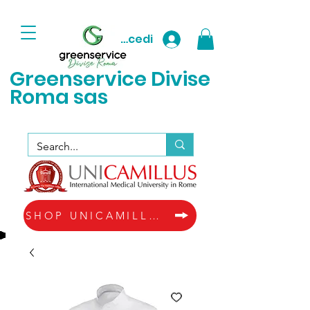
Accedi
Greenservice D
ivise
Roma sas
SHOP UNICAMILLUS