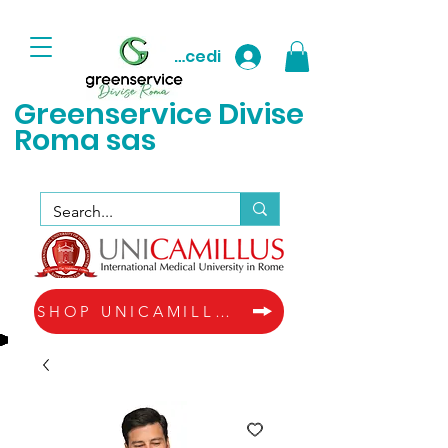
Accedi
Greenservice D
ivise
Roma sas
SHOP UNICAMILLUS