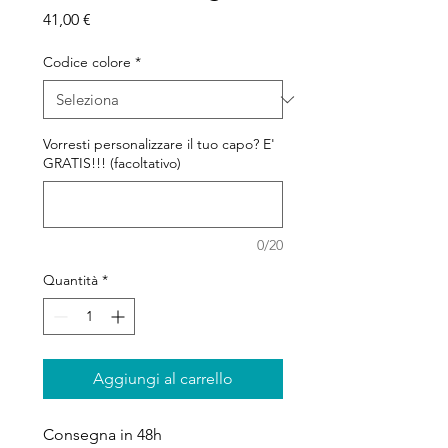
Prezzo
41,00 €
Codice colore
*
Vorresti personalizzare il tuo capo? E'
GRATIS!!! (facoltativo)
0/20
Quantità
*
Aggiungi al carrello
Consegna in 48h