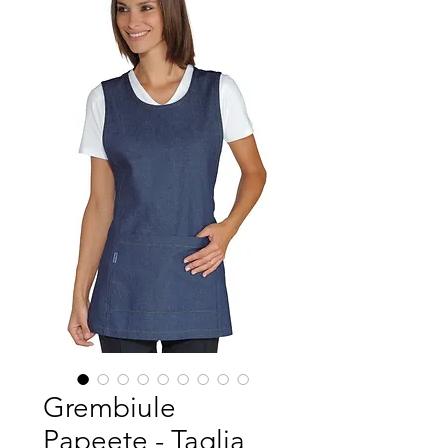
Grembiule
Papeete - Taglia