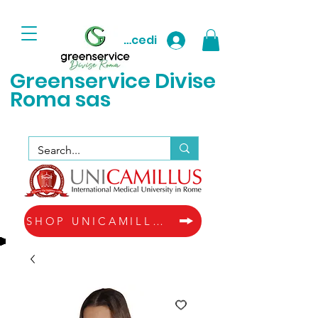
Accedi
Greenservice D
ivise
Roma sas
SHOP UNICAMILLUS