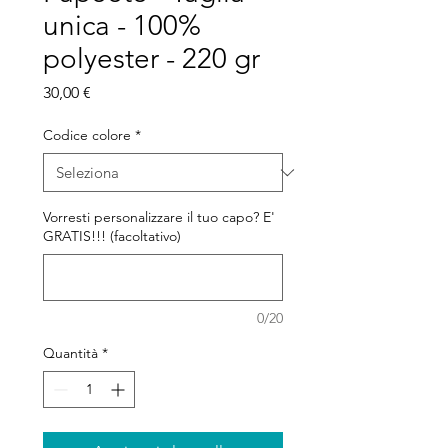
unica - 100%
polyester - 220 gr
Prezzo
30,00 €
Codice colore
*
Vorresti personalizzare il tuo capo? E'
GRATIS!!! (facoltativo)
0/20
Quantità
*