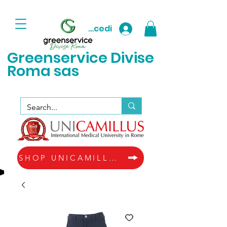
Accedi
Greenservice D
ivise
Roma sas
SHOP UNICAMILLUS