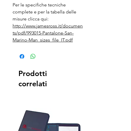
Per le specifiche tecniche
complete e per la tabella delle
misure clicca qui:
http://www.jamesross.it/documen
ts/pdf/993015-Pantalone-San-
Marino-Man_sizes_file_IT.pdf
Prodotti
correlati