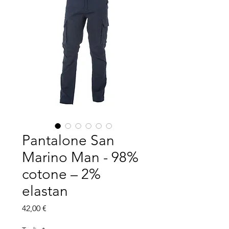
Pantalone San
Marino Man - 98%
cotone – 2%
elastan
Prezzo
42,00 €