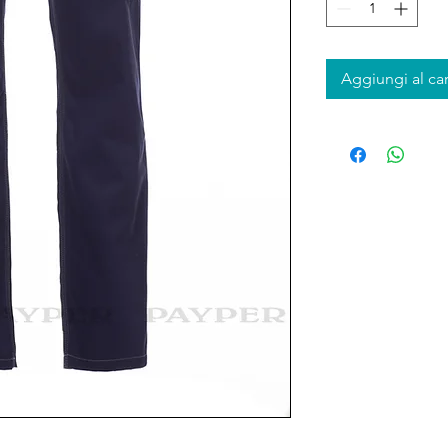
Aggiungi al car