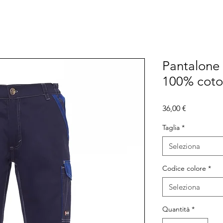
Pantalone
100% cot
Prezzo
36,00 €
Taglia
*
Seleziona
Codice colore
*
Seleziona
Quantità
*