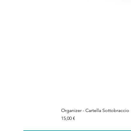
Organizer - Cartella Sottobraccio
Prezzo
15,00 €