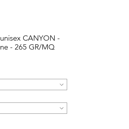
 unisex CANYON -
one - 265 GR/MQ