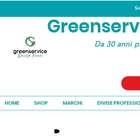
S
Greenserv
Greenserv
Da 30 anni p
HOME
SHOP
MARCHI
DIVISE PROFESSI