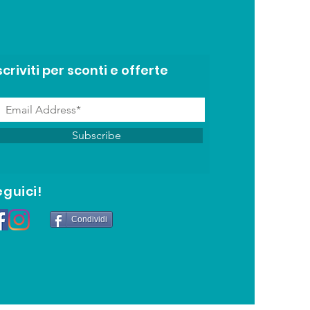
scriviti per sconti e offerte
Subscribe
eguici!
Condividi