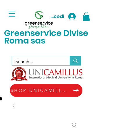
Accedi
Greenservice D
ivise
Roma sas
SHOP UNICAMILLUS