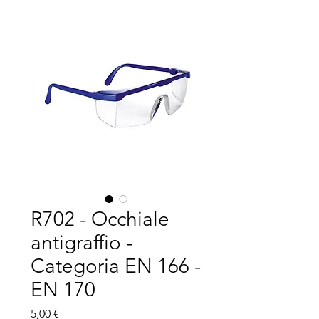
R702 - Occhiale
antigraffio -
Categoria EN 166 -
EN 170
Prezzo
5,00 €