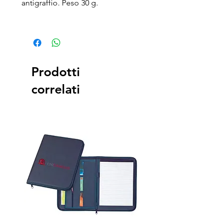
antigraffio. Peso 30 g.
Prodotti
correlati