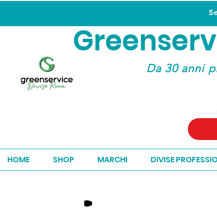
S
Greenserv
Greenserv
Da 30 anni p
HOME
SHOP
MARCHI
DIVISE PROFESSI