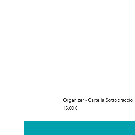
Organizer - Cartella Sottobraccio
Prezzo
15,00 €