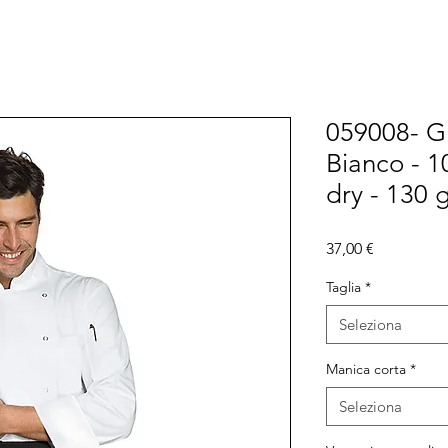
059008- Gi
Bianco - 1
dry - 130 
Prezzo
37,00 €
Taglia
*
Seleziona
Manica corta
*
Seleziona