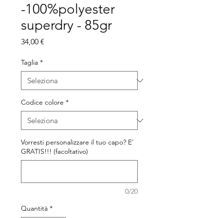
-100%polyester
superdry - 85gr
Prezzo
34,00 €
Taglia
*
Codice colore
*
Vorresti personalizzare il tuo capo? E'
GRATIS!!! (facoltativo)
0/20
Quantità
*