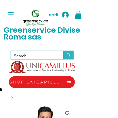
Accedi
Greenservice D
ivise
Roma sas
SHOP UNICAMILLUS