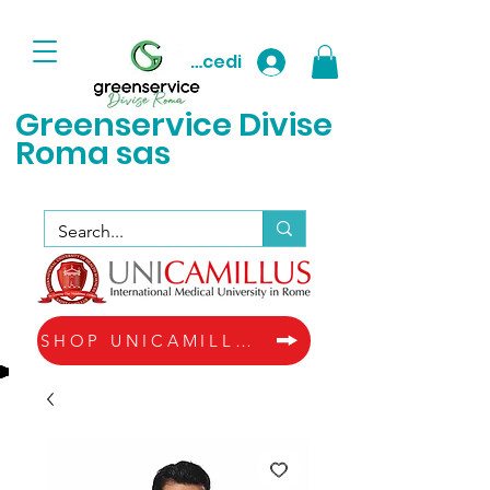
Accedi
Greenservice D
ivise
Roma sas
SHOP UNICAMILLUS