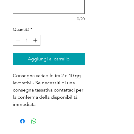
0/20
Quantità
*
Aggiungi al carrello
Consegna variabile tra 2 e 10 gg
lavorativi - Se necessiti di una
consegna tassativa contattaci per
la conferma della disponibilità
immediata