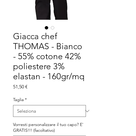
Giacca chef
THOMAS - Bianco
- 55% cotone 42%
poliestere 3%
elastan - 160gr/mq
Prezzo
51,50 €
Taglia
*
Vorresti personalizzare il tuo capo? E'
GRATIS!!! (facoltativo)