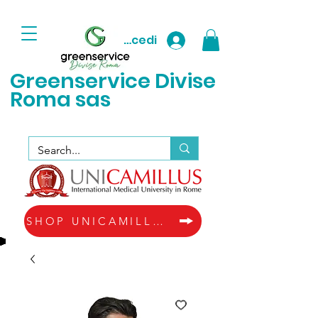
Accedi
Greenservice D
ivise
Roma sas
SHOP UNICAMILLUS