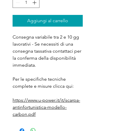
Aggiungi al carrello
Consegna variabile tra 2 e 10 gg
lavorativi - Se necessiti di una
consegna tassativa contattaci per
la conferma della disponibilità
immediata.
Per le specifiche tecniche
complete e misure clicca qui:
https://www.u-power.it/it/scarpa-
antinfortunistica-modello-
carbon.pdf