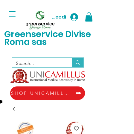
Accedi
Greenservice D
ivise
Roma sas
SHOP UNICAMILLUS