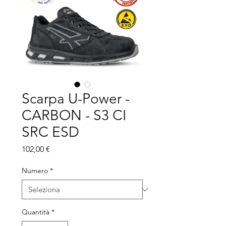
Scarpa U-Power -
CARBON - S3 CI
SRC ESD
Prezzo
102,00 €
Numero
*
Quantità
*