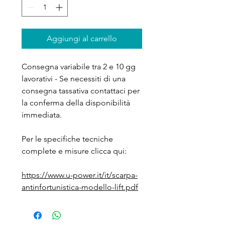
Aggiungi al carrello
Consegna variabile tra 2 e 10 gg
lavorativi - Se necessiti di una
consegna tassativa contattaci per
la conferma della disponibilità
immediata.
Per le specifiche tecniche
complete e misure clicca qui:
https://www.u-power.it/it/scarpa-
antinfortunistica-modello-lift.pdf