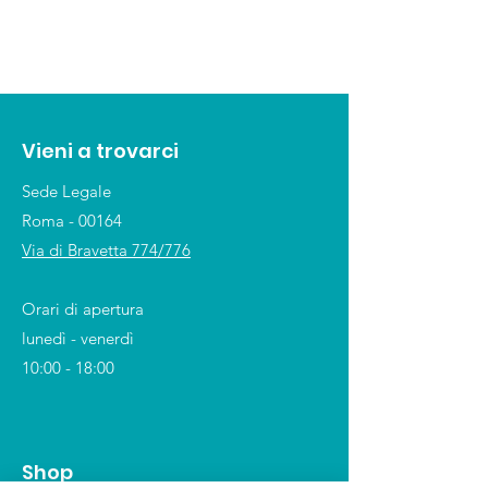
Vieni a trovarci
Sede Legale
Roma - 00164
Via di Bravetta 774/776
Orari di apertura
lunedì - venerdì
10:00 - 18:00
Shop