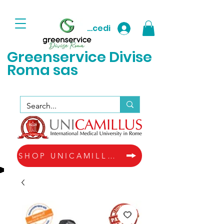
Accedi
Greenservice D
ivise
Roma sas
SHOP UNICAMILLUS