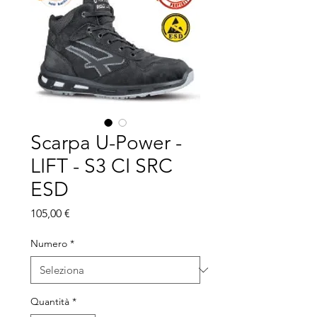
Scarpa U-Power -
LIFT - S3 CI SRC
ESD
Prezzo
105,00 €
Numero
*
Quantità
*