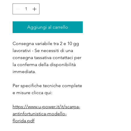
Aggiungi al carrello
Consegna variabile tra 2 e 10 gg
lavorativi - Se necessiti di una
consegna tassativa contattaci per
la conferma della disponibilità
immediata.
Per specifiche tecniche complete
e misure clicca qui:
https://www.u-power.it/it/scarpa-
antinfortunistica-modello-
florida.pdf