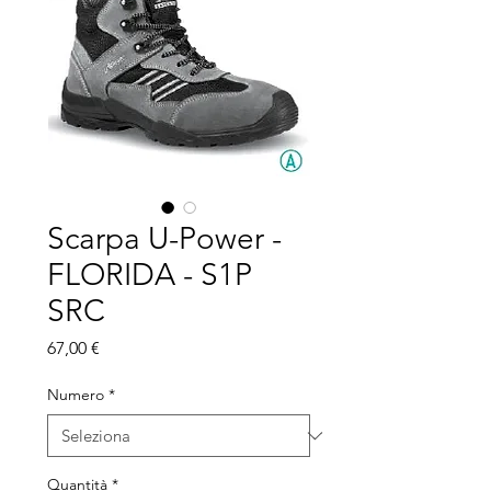
Scarpa U-Power -
FLORIDA - S1P
SRC
Prezzo
67,00 €
Numero
*
Quantità
*