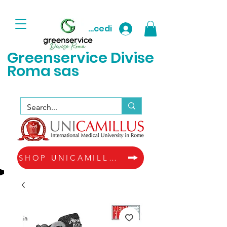
Accedi
Greenservice D
ivise
Roma sas
SHOP UNICAMILLUS