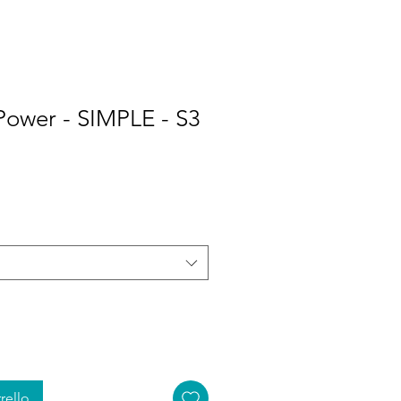
Power - SIMPLE - S3
rello