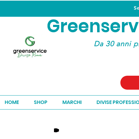
S
Greenserv
Greenserv
Da 30 anni p
HOME
SHOP
MARCHI
DIVISE PROFESSI