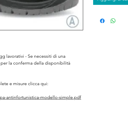
g lavorativi - Se necessiti di una
 per la conferma della disponibilità
ete e misure clicca qui:
rpa-antinfortunistica-modello-simple.pdf