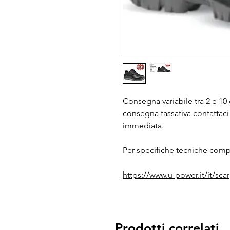
Consegna variabile tra 2 e 10 g
consegna tassativa contattaci
immediata.
Per specifiche tecniche compl
https://www.u-power.it/it/sca
Prodotti correlati