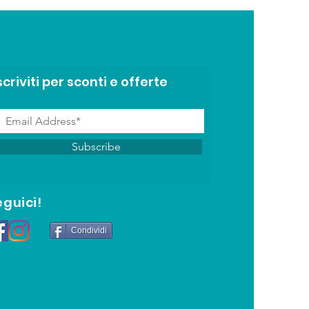
scriviti per sconti e offerte
Subscribe
eguici!
Condividi