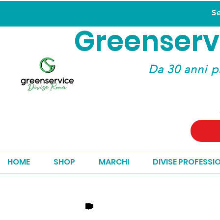
S
Greenserv
Greenserv
Da 30 anni p
HOME
SHOP
MARCHI
DIVISE PROFESSI