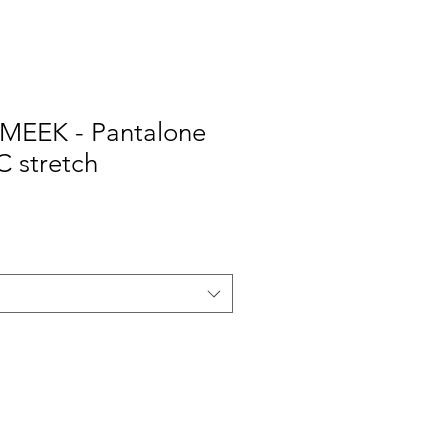
 MEEK - Pantalone
C stretch