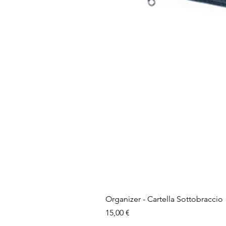
Organizer - Cartella Sottobraccio
Prezzo
15,00 €