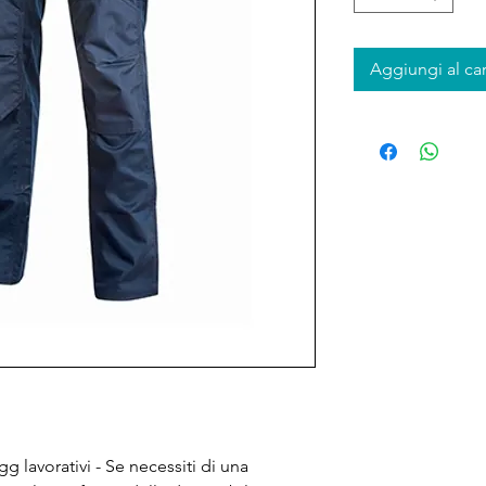
Aggiungi al car
g lavorativi - Se necessiti di una