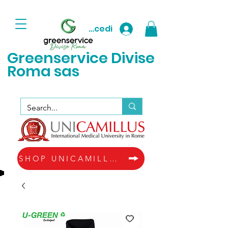
Accedi
Greenservice D
ivise
Roma sas
SHOP UNICAMILLUS