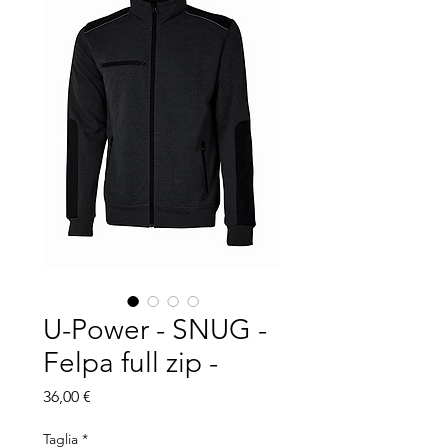
U-Power - SNUG -
Felpa full zip -
Prezzo
36,00 €
Taglia
*