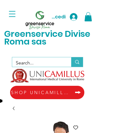
Accedi
Greenservice D
ivise
Roma sas
SHOP UNICAMILLUS