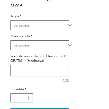
Prezzo
36,00 €
Taglia
*
Manica corta
*
Vorresti personalizzare il tuo capo? E'
GRATIS!!! (facoltativo)
0/20
Quantità
*