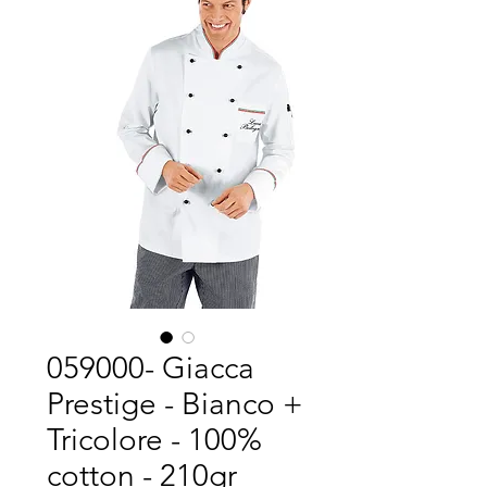
059000- Giacca
Prestige - Bianco +
Tricolore - 100%
cotton - 210gr