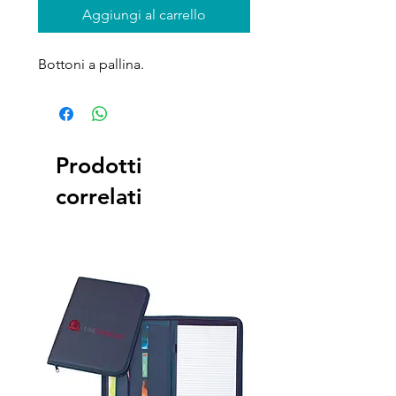
Aggiungi al carrello
Bottoni a pallina.
Prodotti
correlati