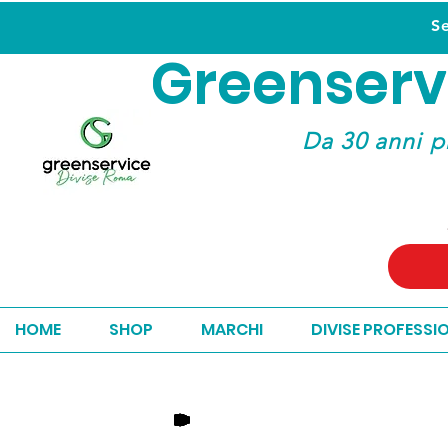
S
Greenserv
Greenserv
Da 30 anni p
HOME
SHOP
MARCHI
DIVISE PROFESSI