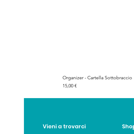
Organizer - Cartella Sottobraccio
Prezzo
15,00 €
Vieni a trovarci
Sho