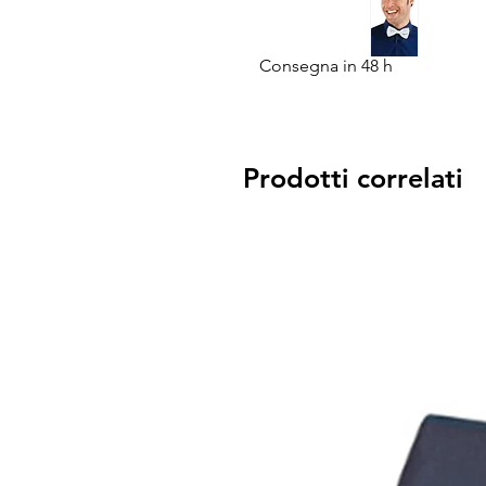
Consegna in 48 h
Prodotti correlati