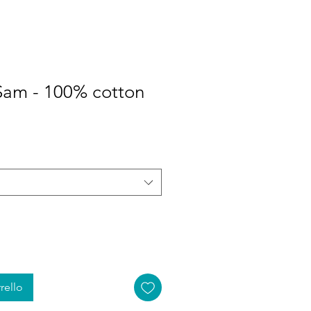
Sam - 100% cotton
rello