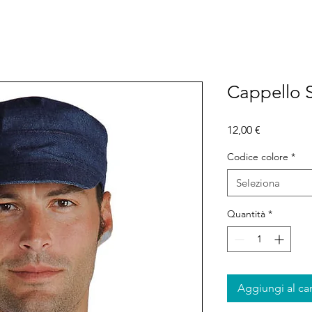
Cappello 
Prezzo
12,00 €
Codice colore
*
Seleziona
Quantità
*
Aggiungi al car