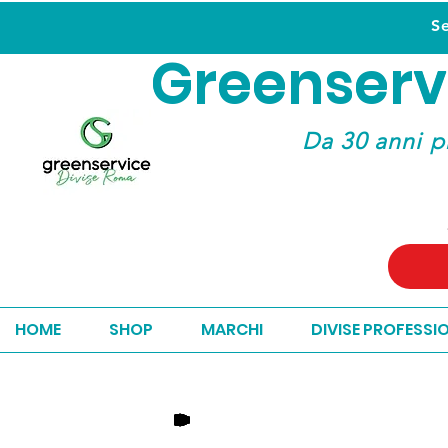
S
Greenserv
Greenserv
Da 30 anni p
HOME
SHOP
MARCHI
DIVISE PROFESSI