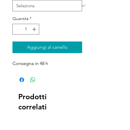
Quantità
*
Aggiungi al carrello
Consegna in 48 h
Prodotti
correlati