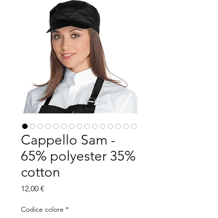
Cappello Sam -
65% polyester 35%
cotton
Prezzo
12,00 €
Codice colore
*