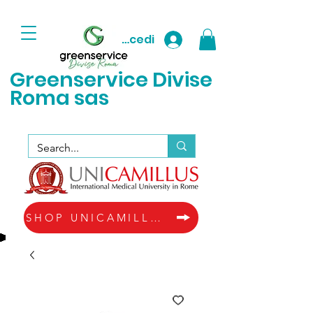
Accedi
Greenservice D
ivise
Roma sas
SHOP UNICAMILLUS