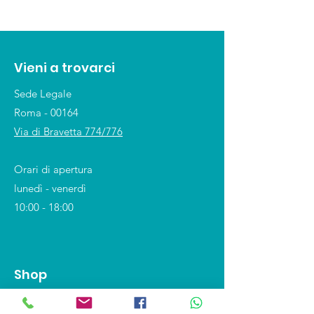
Vieni a trovarci
Sede Legale
Roma - 00164
Via di Bravetta 774/776
Orari di apertura
lunedì - venerdì
10:00 - 18:00
Shop
Covid-19 e DPI