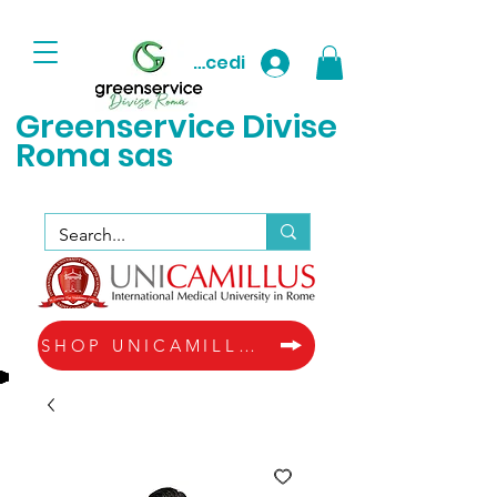
Accedi
Greenservice D
ivise
Roma sas
SHOP UNICAMILLUS