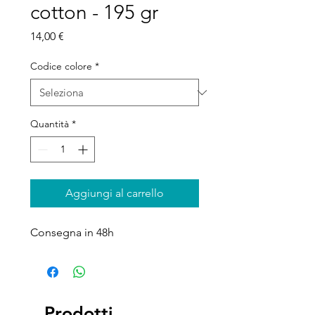
cotton - 195 gr
Prezzo
14,00 €
Codice colore
*
Quantità
*
Aggiungi al carrello
Consegna in 48h
Prodotti